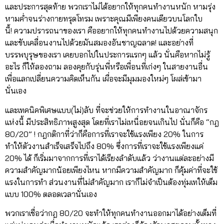
และประการสุดท้าย พวกเราไม่ได้อยากให้ทุกคนทำงานหนัก หามรุ่ง
หามค่ำจนร่างกายทรุดโทรม เพราะคุณมีเพียงคนเดียวบนโลกใบ
นี้! ความปรารถนาของเรา คืออยากให้ทุกคนทำงานไปด้วยความสนุก
และขับเคลื่อนงานไปด้วยมันสมองอันชาญฉลาด! และอย่างที่
บรรพบุรุษของเรา เคยบอกไปในประการแรกๆ แล้ว นั่นคือหากไม่รู้
อะไร ก็ให้ลองถาม ลองคุยกับรุ่นพี่หรือเพื่อนที่เก่งๆ ในสายงานอื่น
เพื่อแลกเปลี่ยนความคิดเห็นกัน เผื่อจะมีมุมมองใหม่ๆ โผล่เข้ามา
นั่นเอง
และเทคนิคพิเศษแบบ(ไม่)ลับ ที่จะช่วยให้การทำงานในอาณาจักร
แห่งนี้ มีประสิทธิภาพสูงสุด โดยที่เราไม่เหนื่อยจนเกินไป นั่นก็คือ “กฎ
80/20” ! กฎกติกาที่ว่าก็คือการที่เราจะใช้แรงเพียง 20% ในการ
ทำให้ตัวงานสำเร็จเสร็จไปถึง 80% ซึ่งการที่เราจะใช้แรงเพียงแค่
20% ได้ ก็เริ่มมาจากการที่เราได้เรียงลำดับแล้ว ว่างานแต่ละอย่างมี
ความสำคัญมากน้อยเพียงไหน หากมีความสำคัญมาก ก็คุ้มค่าที่จะใช้
แรงในการทำ ส่วนงานที่ไม่สำคัญมาก เราก็ไม่จำเป็นต้องทุ่มเทให้เต็ม
แบบ 100% ตลอดเวลานั่นเอง
พวกเราเชื่อว่ากฎ 80/20 จะทำให้ทุกคนทำงานออกมาได้อย่างเต็มที่