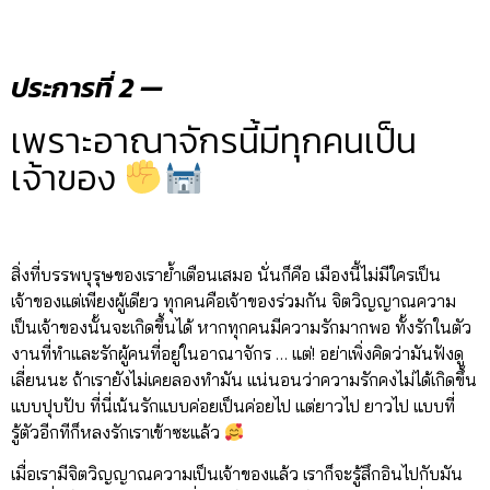
ประการที่ 2 —
เพราะอาณาจักรนี้มีทุกคนเป็น
เจ้าของ
สิ่งที่บรรพบุรุษของเราย้ำเตือนเสมอ นั่นก็คือ เมืองนี้ไม่มีใครเป็น
เจ้าของแต่เพียงผู้เดียว ทุกคนคือเจ้าของร่วมกัน จิตวิญญาณความ
เป็นเจ้าของนั้นจะเกิดขึ้นได้ หากทุกคนมีความรักมากพอ ทั้งรักในตัว
งานที่ทำและรักผู้คนที่อยู่ในอาณาจักร … แต่! อย่าเพิ่งคิดว่ามันฟังดู
เลี่ยนนะ ถ้าเรายังไม่เคยลองทำมัน แน่นอนว่าความรักคงไม่ได้เกิดขึ้น
แบบปุบปับ ที่นี่เน้นรักแบบค่อยเป็นค่อยไป แต่ยาวไป ยาวไป แบบที่
รู้ตัวอีกทีก็หลงรักเราเข้าซะแล้ว
เมื่อเรามีจิตวิญญาณความเป็นเจ้าของแล้ว เราก็จะรู้สึกอินไปกับมัน