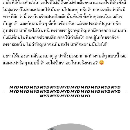
อะไรที่ดีก็จะทำต่อไป อะไรที่ไม่ดี ก็จะไม่ทำเด็ดขาด และอะไรที่มันยังดี
ไม่สุด เราก็ไม่ยอมปล่อยให้มันผ่านไปเฉยๆ หรือถ้าหากเราคิดว่ามันมี
ทางที่ดีกว่านี้ เราก็จะรีบเสนอไอเดียนั้นทันที ทั้งกับทุกคนในองค์กร
กับลูกค้า และกับคนอื่นๆ ที่เกี่ยวข้องด้วย แม้จะประสบปัญหาหรือ
อุปสรรค เราก็จะไม่หันหนี เพราะเรารู้ว่าทุกปัญหามีทางออก แถมเรา
ยังมีเพื่อนในทีมคอยช่วยเหลือ คอยให้กำลังใจ คอยสู้ไปกับเราด้วย
เพราะฉะนั้น ไม่ว่าปัญหาจะเป็นอะไร เราก็จะผ่านมันไปได้!
อยากให้ลองถามตัวเองเบาๆ ดู ว่าทั้งบรรยากาศทำงานดีๆ แบบนี้ เจอ
แต่คนน่ารักๆ แบบนี้ ถ้าจะไม่รักเราอะ ไหวจริงเหรอ?
MYD MYD MYD MYD MYD MYD MYD MYD MYD MYD MYD
MYD MYD MYD MYD MYD MYD MYD MYD MYD MYD MYD
MYD MYD MYD MYD MYD