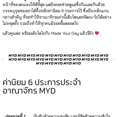
หน้าที่ของตนเองให้ดีที่สุด แต่ยังคอยช่วยดูแลซึ่งกันและกันด้วย
บรรพบุรุษของเราได้ทิ้งหลักค่านิยม 6 ประการไว้ ซึ่งเป็นหลักแกน
กลางสำคัญ ที่จะทำให้อาณาจักรแห่งนี้เติบโตและพัฒนาไปได้อย่าง
ไม่หยุดยั้ง รวมถึงทำให้ทุกคนมีรอยยิ้มตลอดไป
แล้วคุณล่ะ พร้อมเติบโตไปกับ Made Your Day แล้วรึยัง
MYD MYD MYD MYD MYD MYD MYD MYD MYD MYD MYD
MYD MYD MYD MYD MYD MYD MYD MYD MYD MYD MYD
MYD MYD MYD MYD MYD
ค่านิยม 6 ประการประจำ
อาณาจักร MYD
ประการที่ 1
เริ่มต้นด้วยความสงสัย และพิชิตด้วยความเข้าใจ