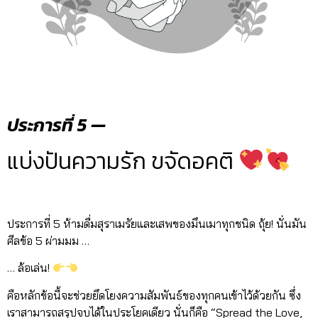
ประการที่ 5 —
แบ่งปันความรัก ขจัดอคติ
ประการที่ 5 ห้ามดื่มสุราเมรัยและเสพของมึนเมาทุกชนิด ถุ้ย! นั่นมัน
ศีลข้อ 5 ผ่ามมม …
… ล้อเล่น!
คือหลักข้อนี้จะช่วยยึดโยงความสัมพันธ์ของทุกคนเข้าไว้ด้วยกัน ซึ่ง
เราสามารถสรุปจบได้ในประโยคเดียว นั่นก็คือ “Spread the Love,