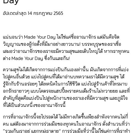
Day
อัปเดตล่าสุด 14 กรกฎาคม 2565
แน่นอนว่า Made Your Day ไม่ใช่แค่ชื่ออาณาจักร แต่มันคือจิต
วิญญาณของผู้ก่อตั้งที่มีมาอย่างยาวนาน! บรรพบุรุษของเราเชื่อ
เสมอว่าอาณาจักรของเราจะมีความสุขและเติบใหญ่ได้ หากเราทุกคน
ต่าง Made Your Day ซึ่งกันและกัน!
ความสุขไม่ได้เกิดจากการแบ่งปันกันเองเท่านั้น มันเกิดจากการที่แบ่ง
ไปสู่คนอื่นด้วย
แบ่งไปสู่คนที่ได้มาอ่านบทความเราได้มีความสุข
ได้
รู้จักกับร้านอร่อยๆ ได้เทคนิคในการใช้ชีวิต แบ่งไปสู่ร้านค้าที่โทรมาบ
อกรักเรายาวๆ แบบโคตรจะแฮปปี้เพราะคนเต็มร้านไม่หวายยย และที่
สำคัญที่สุดคือแบ่งปันไปสู่พนักงานของเราเองที่มีความสุข และภูมิใจ
ที่ได้เป็นส่วนหนึ่งของอาณาจักรนี้
การที่อาณาจักรนี้จะไปรอดได้ ไม่มีทางเกิดขึ้นเพียงลำพังจากคนไม่กี่
คน แต่ต้องมาจากการร่วมมือของทุกคนในอาณาจักร ดั่งสำนวนที่ว่า
“รวมกันเราอยู่ แยกหมู่เราตาย” การร่วมมือที่ว่านี้ไม่ใช่แค่การที่เราทำ