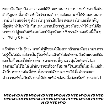
เพราะในวันๆ นึง เราอาจจะได้รับมอบหมายงานบางอย่างมา ซึ่งมัน
สำคัญมากที่เราต้องเข้าใจว่างานต่าง ๆ แต่ละงาน ที่ได้รับมอบหมาย
มานั้น โจทย์จริง ๆ คืออะไร ลูกค้าเป็นใคร ส่งผลอะไร และที่สำคัญ
ที่สุดคือ ทำไปทำไมกันนะ? เพราะเมื่อเรารู้แล้ว มันจะทำให้เราได้คิด
หาทางไปสู่ผลลัพธ์ที่ตอบโจทย์ที่สุดนั่นเอง ซึ่งเราเรียกเทคนิคนี้สั้น ๆ
ว่า “Why & How”
แล้วถ้าหากไม่รู้ล่ะ? หากไม่รู้ก็ขอแค่เพียงเรากล้าถามมันออกมา การ
ไม่รู้นั้นไม่ผิด แต่การไม่รู้ไม่เข้าใจ แล้วยังไม่กล้าถามอีกนั่นแหละที่ผิด
และไม่เป็นผลดีต่อใคร เพราะหากงานที่ทุ่มแรงทุ่มใจทำลงไปแต่
สุดท้ายมันใช้ไม่ได้ เท่ากับเราจะต้องกลับมาแก้ไขและเริ่มใหม่ตั้งแต่ต้น
ดังนั้นหากยามใดที่ท่านทั้งหลายได้งานมา ขอให้ตั้งคำถามและ
ทำความเข้าใจกับตัวงานให้ถ่องแท้เสียก่อน จึงค่อยเริ่มทำงานต่อไป
MYD MYD MYD MYD MYD MYD MYD MYD MYD MYD MYD MYD
MYD MYD MYD MYD MYD MYD MYD MYD MYD MYD MYD MYD
MYD MYD MYD