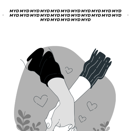
MYD MYD MYD MYD MYD MYD MYD MYD MYD MYD MYD
MYD MYD MYD MYD MYD MYD MYD MYD MYD MYD MYD
MYD MYD MYD MYD MYD